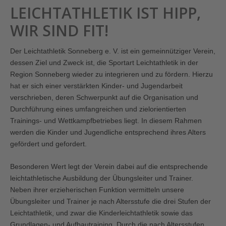
LEICHTATHLETIK IST HIPP,
WIR SIND FIT!
Der Leichtathletik Sonneberg e. V. ist ein gemeinnütziger Verein,
dessen Ziel und Zweck ist, die Sportart Leichtathletik in der
Region Sonneberg wieder zu integrieren und zu fördern. Hierzu
hat er sich einer verstärkten Kinder- und Jugendarbeit
verschrieben, deren Schwerpunkt auf die Organisation und
Durchführung eines umfangreichen und zielorientierten
Trainings- und Wettkampfbetriebes liegt. In diesem Rahmen
werden die Kinder und Jugendliche entsprechend ihres Alters
gefördert und gefordert.
Besonderen Wert legt der Verein dabei auf die entsprechende
leichtathletische Ausbildung der Übungsleiter und Trainer.
Neben ihrer erzieherischen Funktion vermitteln unsere
Übungsleiter und Trainer je nach Altersstufe die drei Stufen der
Leichtathletik, und zwar die Kinderleichtathletik sowie das
Grundlagen- und Aufbautraining. Durch die nach Altersstufen