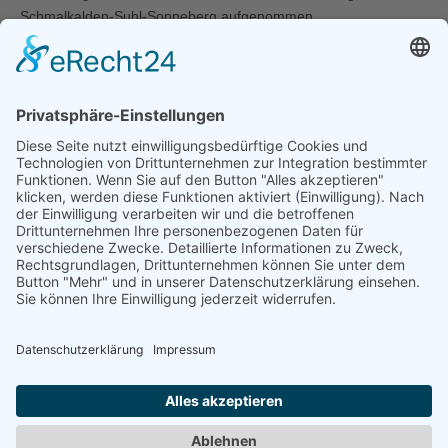
Schmalkalden-Suhl-Sonneberg aufgenommen.
© 2021 - 2026 Leichtathletik Sonneberg e. V.
designed by SH-Electronix - Inh.: Benjamin Engelhardt
Home
Kontakt
Impressum
Datenschutz
Cookie-
Einstellungen