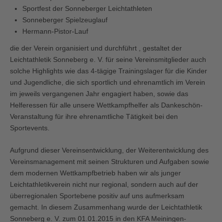
Sportfest der Sonneberger Leichtathleten
Sonneberger Spielzeuglauf
Hermann-Pistor-Lauf
die der Verein organisiert und durchführt , gestaltet der
Leichtathletik Sonneberg e. V. für seine Vereinsmitglieder auch
solche Highlights wie das 4-tägige Trainingslager für die Kinder
und Jugendliche, die sich sportlich und ehrenamtlich im Verein
im jeweils vergangenen Jahr engagiert haben, sowie das
Helferessen für alle unsere Wettkampfhelfer als Dankeschön-
Veranstaltung für ihre ehrenamtliche Tätigkeit bei den
Sportevents.
Aufgrund dieser Vereinsentwicklung, der Weiterentwicklung des
Vereinsmanagement mit seinen Strukturen und Aufgaben sowie
dem modernen Wettkampfbetrieb haben wir als junger
Leichtathletikverein nicht nur regional, sondern auch auf der
überregionalen Sportebene positiv auf uns aufmerksam
gemacht. In diesem Zusammenhang wurde der Leichtathletik
Sonneberg e. V. zum 01.01.2015 in den KFA Meiningen-