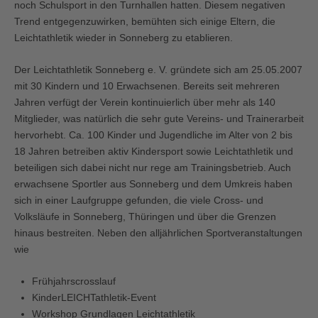
noch Schulsport in den Turnhallen hatten. Diesem negativen
Trend entgegenzuwirken, bemühten sich einige Eltern, die
Leichtathletik wieder in Sonneberg zu etablieren.
Der Leichtathletik Sonneberg e. V. gründete sich am 25.05.2007
mit 30 Kindern und 10 Erwachsenen. Bereits seit mehreren
Jahren verfügt der Verein kontinuierlich über mehr als 140
Mitglieder, was natürlich die sehr gute Vereins- und Trainerarbeit
hervorhebt. Ca. 100 Kinder und Jugendliche im Alter von 2 bis
18 Jahren betreiben aktiv Kindersport sowie Leichtathletik und
beteiligen sich dabei nicht nur rege am Trainingsbetrieb. Auch
erwachsene Sportler aus Sonneberg und dem Umkreis haben
sich in einer Laufgruppe gefunden, die viele Cross- und
Volksläufe in Sonneberg, Thüringen und über die Grenzen
hinaus bestreiten. Neben den alljährlichen Sportveranstaltungen
wie
Frühjahrscrosslauf
KinderLEICHTathletik-Event
Workshop Grundlagen Leichtathletik