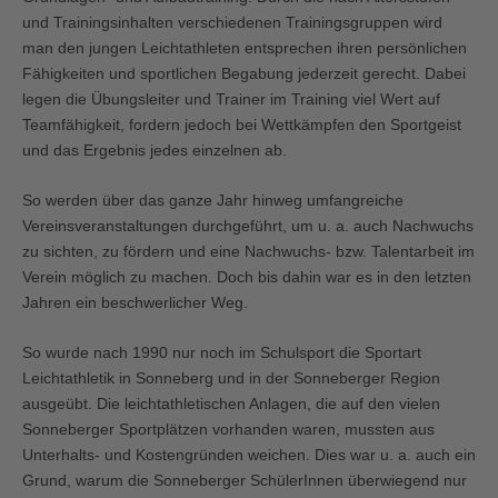
und Trainingsinhalten verschiedenen Trainingsgruppen wird
man den jungen Leichtathleten entsprechen ihren persönlichen
Fähigkeiten und sportlichen Begabung jederzeit gerecht. Dabei
legen die Übungsleiter und Trainer im Training viel Wert auf
Teamfähigkeit, fordern jedoch bei Wettkämpfen den Sportgeist
und das Ergebnis jedes einzelnen ab.
So werden über das ganze Jahr hinweg umfangreiche
Vereinsveranstaltungen durchgeführt, um u. a. auch Nachwuchs
zu sichten, zu fördern und eine Nachwuchs- bzw. Talentarbeit im
Verein möglich zu machen. Doch bis dahin war es in den letzten
Jahren ein beschwerlicher Weg.
So wurde nach 1990 nur noch im Schulsport die Sportart
Leichtathletik in Sonneberg und in der Sonneberger Region
ausgeübt. Die leichtathletischen Anlagen, die auf den vielen
Sonneberger Sportplätzen vorhanden waren, mussten aus
Unterhalts- und Kostengründen weichen. Dies war u. a. auch ein
Grund, warum die Sonneberger SchülerInnen überwiegend nur