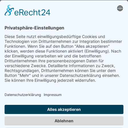
Vorschläge zur Rationalisierung des Rechnungswesens
© 2021 - 2026 Leichtathletik Sonneberg e. V.
designed by SH-Electronix - Inh.: Benjamin Engelhardt
Home
Kontakt
Impressum
Datenschutz
Cookie-
Einstellungen