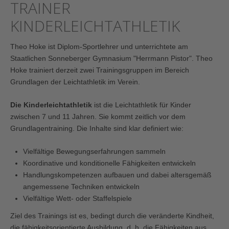
TRAINER
KINDERLEICHTATHLETIK
Theo Hoke ist Diplom-Sportlehrer und unterrichtete am
Staatlichen Sonneberger Gymnasium "Herrmann Pistor". Theo
Hoke trainiert derzeit zwei Trainingsgruppen im Bereich
Grundlagen der Leichtathletik im Verein.
Die Kinderleichtathletik
ist die Leichtathletik für Kinder
zwischen 7 und 11 Jahren. Sie kommt zeitlich vor dem
Grundlagentraining. Die Inhalte sind klar definiert wie:
Vielfältige Bewegungserfahrungen sammeln
Koordinative und konditionelle Fähigkeiten entwickeln
Handlungskompetenzen aufbauen und dabei altersgemäß
angemessene Techniken entwickeln
Vielfältige Wett- oder Staffelspiele
Ziel des Trainings ist es, bedingt durch die veränderte Kindheit,
die fähigkeitsorientierte Ausbildung, d. h. die Fähigkeiten aus