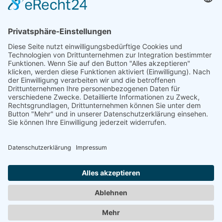
© 2021 - 2026 Leichtathletik Sonneberg e. V.
designed by SH-Electronix - Inh.: Benjamin Engelhardt
Home
Kontakt
Impressum
Datenschutz
Cookie-
Einstellungen