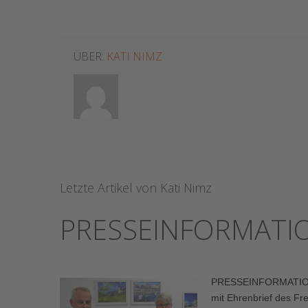
ÜBER:
KATI NIMZ
Letzte Artikel von Kati Nimz
PRESSEINFORMATI
PRESSEINFORMATION d
mit Ehrenbrief des Fr