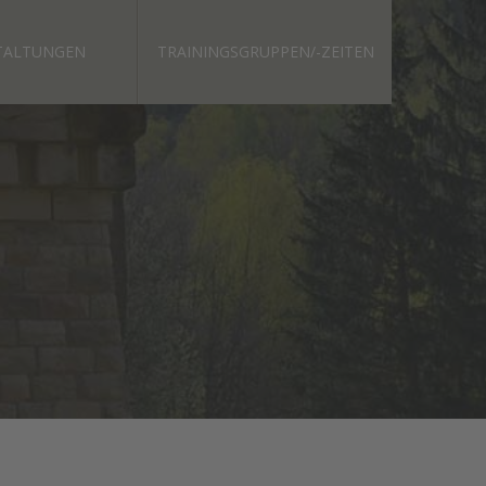
TALTUNGEN
TRAININGSGRUPPEN/-ZEITEN