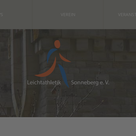
S
VEREIN
VERANS