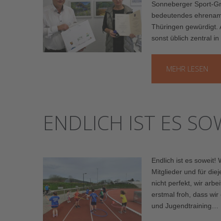
Sonneberger Sport-Grö
bedeutendes ehrenamt
Thüringen gewürdigt.
sonst üblich zentral i
MEHR LESEN
ENDLICH IST ES SO
Endlich ist es soweit
Mitglieder und für die
nicht perfekt, wir arb
erstmal froh, dass wir
und Jugendtraining…