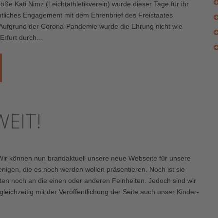
ße Kati Nimz (Leichtathletikverein) wurde dieser Tage für ihr
liches Engagement mit dem Ehrenbrief des Freistaates
 Aufgrund der Corona-Pandemie wurde die Ehrung nicht wie
n Erfurt durch…
WEIT!
! Wir können nun brandaktuell unsere neue Webseite für unsere
jenigen, die es noch werden wollen präsentieren. Noch ist sie
eiten noch an die einen oder anderen Feinheiten. Jedoch sind wir
 gleichzeitig mit der Veröffentlichung der Seite auch unser Kinder-