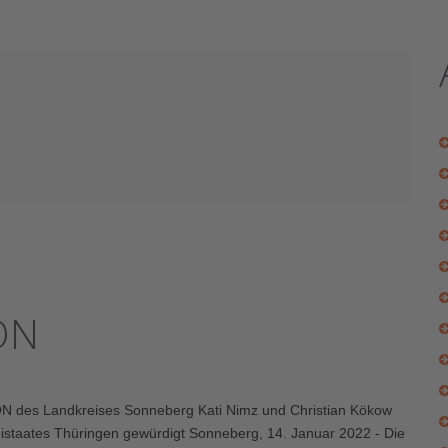
ON
es Landkreises Sonneberg Kati Nimz und Christian Kökow
eistaates Thüringen gewürdigt Sonneberg, 14. Januar 2022 - Die