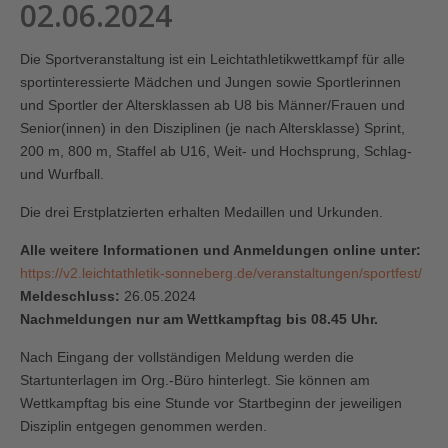
02.06.2024
Die Sportveranstaltung ist ein Leichtathletikwettkampf für alle
sportinteressierte Mädchen und Jungen sowie Sportlerinnen
und Sportler der Altersklassen ab U8 bis Männer/Frauen und
Senior(innen) in den Disziplinen (je nach Altersklasse) Sprint,
200 m, 800 m, Staffel ab U16, Weit- und Hochsprung, Schlag-
und Wurfball.
Die drei Erstplatzierten erhalten Medaillen und Urkunden.
Alle weitere Informationen und Anmeldungen online unter:
https://v2.leichtathletik-sonneberg.de/veranstaltungen/sportfest/
Meldeschluss:
26.05.2024
Nachmeldungen nur am Wettkampftag bis 08.45 Uhr.
Nach Eingang der vollständigen Meldung werden die
Startunterlagen im Org.-Büro hinterlegt. Sie können am
Wettkampftag bis eine Stunde vor Startbeginn der jeweiligen
Disziplin entgegen genommen werden.