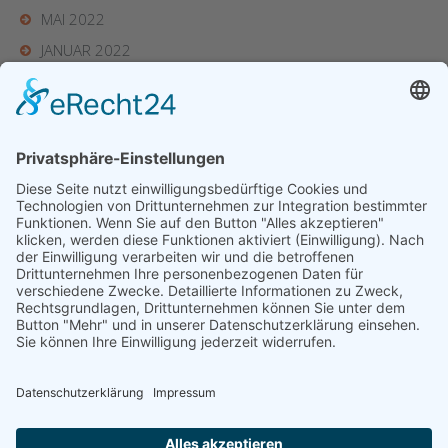
MAI 2022
JANUAR 2022
JUNI 2021
© 2021 - 2026 Leichtathletik Sonneberg e. V.
designed by SH-Electronix - Inh.: Benjamin Engelhardt
Home
Kontakt
Impressum
Datenschutz
Cookie-
Einstellungen